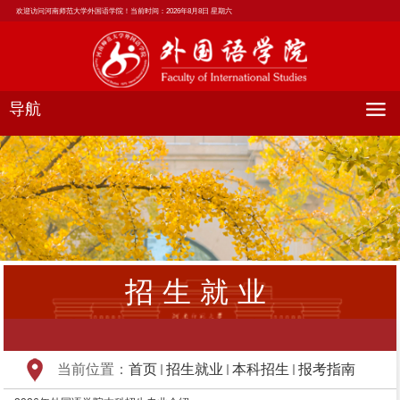
欢迎访问河南师范大学外国语学院！当前时间：
2026年8月8日 星期六
导航
招生就业
当前位置：
首页
招生就业
本科招生
报考指南