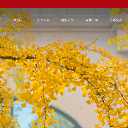
况
师资队伍
人才培养
科学研究
党团工学
国际交流