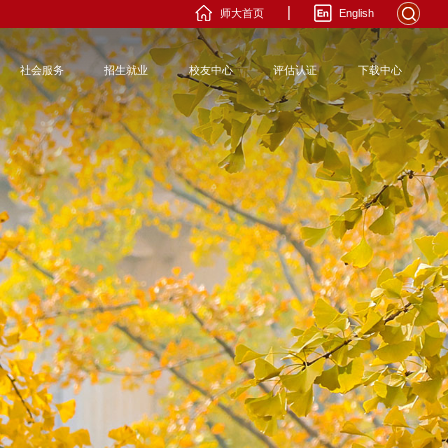
|
师大首页
English
社会服务
招生就业
校友中心
评估认证
下载中心