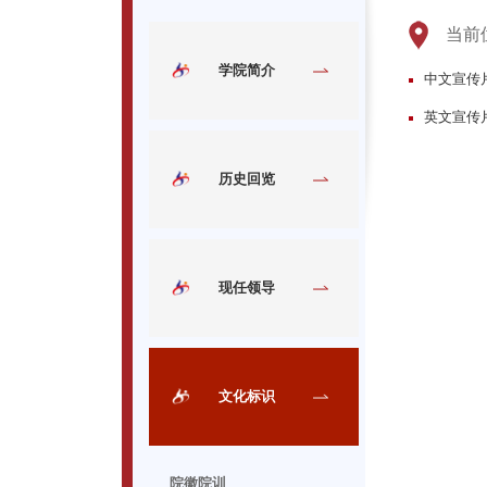
当前
学院简介
中文宣传
英文宣传
历史回览
现任领导
文化标识
院徽院训