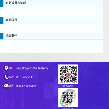
科研成果与奖励
在研项目
论文著作
地址：河南省新乡市建设东路46号
电话：0373-3326148
邮箱：math@htu.edu.cn
官方微信