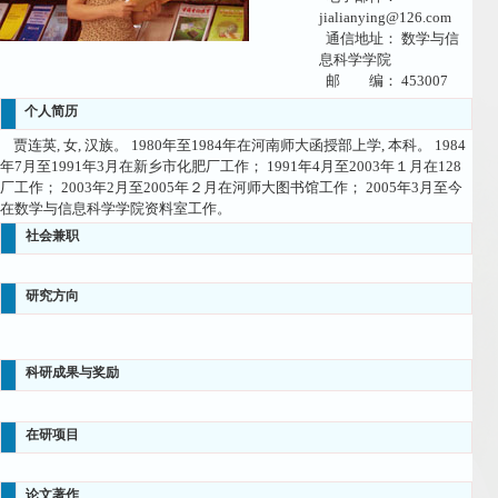
jialianying@126.com
通信地址： 数学与信
息科学学院
邮 编： 453007
个人简历
贾连英, 女, 汉族。 1980年至1984年在河南师大函授部上学, 本科。 1984
年7月至1991年3月在新乡市化肥厂工作； 1991年4月至2003年１月在128
厂工作； 2003年2月至2005年２月在河师大图书馆工作； 2005年3月至今
在数学与信息科学学院资料室工作。
社会兼职
研究方向
科研成果与奖励
在研项目
论文著作